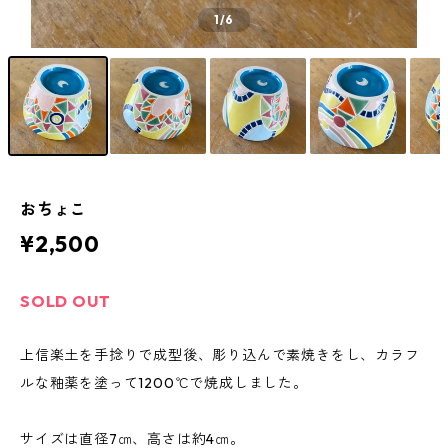
1
/6
おちょこ
¥2,500
SOLD OUT
上信楽土を手捻りで成型後、彫り込んで素焼きをし、カラフ
ルな釉薬を塗って1200℃で焼成しました。
サイズは直径7㎝、高さは約4㎝。