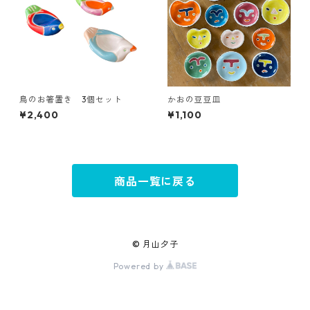
鳥のお箸置き 3個セット
かおの豆豆皿
¥2,400
¥1,100
商品一覧に戻る
© 月山夕子
Powered by