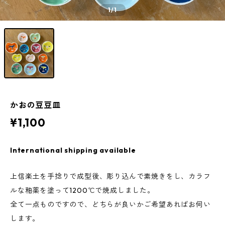
1
/1
かおの豆豆皿
¥1,100
International shipping available
上信楽土を手捻りで成型後、彫り込んで素焼きをし、カラフ
ルな釉薬を塗って1200℃で焼成しました。
全て一点ものですので、どちらが良いかご希望あればお伺い
します。