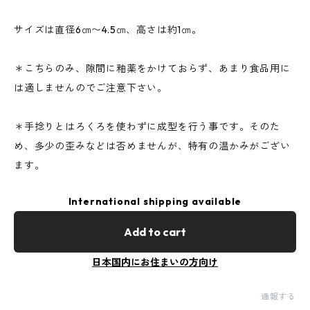
サイズは直径6㎝〜4.5㎝、高さは約1㎝。
＊こちらのみ、隙間に釉薬をかけておらず、あまり食品用に
は適しませんのでご注意下さい。
＊手捻りとはろくろを使わずに成型を行う事です。そのた
め、多少の歪みなどは否めませんが、特有の温かみがござい
ます。
International shipping available
Add to cart
日本国内にお住まいの方向け
通報する